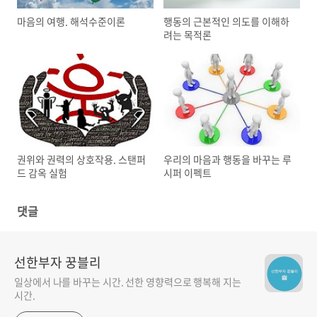
마음의 여행. 해석수준이론
행동의 근본적인 의도를 이해하
려는 목적론
권위와 권력의 상호작용. 스탠퍼
우리의 마음과 행동을 바꾸는 루
드 감옥 실험
시퍼 이펙트
댓글
선한부자 꿍블리
일상에서 나를 바꾸는 시간. 선한 영향력으로 행복해 지는
시간.