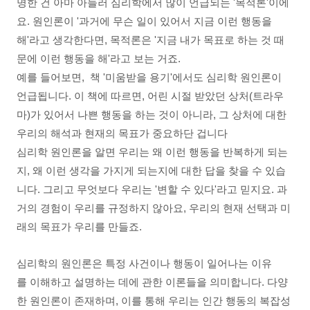
명한 건 아마 아들러 심리학에서 많이 언급되는 '목적론'이에
요. 원인론이 '과거에 무슨 일이 있어서 지금 이런 행동을
해'라고 생각한다면, 목적론은 '지금 내가 목표로 하는 것 때
문에 이런 행동을 해'라고 보는 거죠.
예를 들어보면, 책 '미움받을 용기'에서도 심리학 원인론이
언급됩니다. 이 책에 따르면, 어린 시절 받았던 상처(트라우
마)가 있어서 나쁜 행동을 하는 것이 아니라, 그 상처에 대한
우리의 해석과 현재의 목표가 중요하단 겁니다
심리학 원인론을 알면 우리는 왜 이런 행동을 반복하게 되는
지, 왜 이런 생각을 가지게 되는지에 대한 답을 찾을 수 있습
니다. 그리고 무엇보다 우리는 '변할 수 있다'라고 믿지요. 과
거의 경험이 우리를 규정하지 않아요, 우리의 현재 선택과 미
래의 목표가 우리를 만들죠.
심리학의 원인론은 특정 사건이나 행동이 일어나는 이유
를 이해하고 설명하는 데에 관한 이론들을 의미합니다. 다양
한 원인론이 존재하며, 이를 통해 우리는 인간 행동의 복잡성