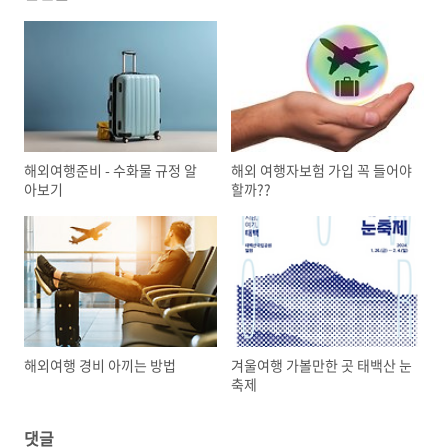
해외여행준비 - 수화물 규정 알
해외 여행자보험 가입 꼭 들어야
아보기
할까??
해외여행 경비 아끼는 방법
겨울여행 가볼만한 곳 태백산 눈
축제
댓글