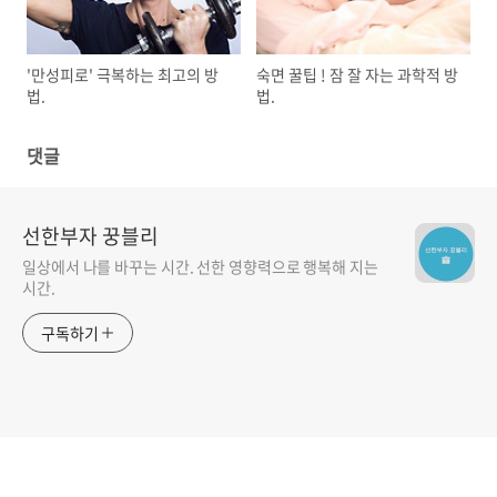
'만성피로' 극복하는 최고의 방
숙면 꿀팁 ! 잠 잘 자는 과학적 방
법.
법.
댓글
선한부자 꿍블리
일상에서 나를 바꾸는 시간. 선한 영향력으로 행복해 지는
시간.
구독하기