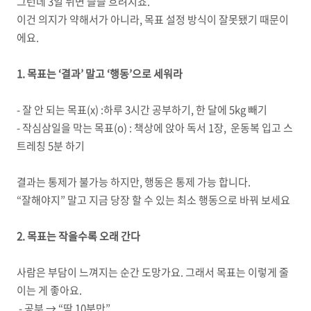
그런데 3일 뒤면 슬슬 흐려지죠.
이건 의지가 약해서가 아니라, 목표 설정 방식이 잘못됐기 때문이
에요.
1. 목표는 ‘결과’ 말고 ‘행동’으로 세워라
- 잘 안 되는 목표(x) :하루 3시간 공부하기, 한 달에 5kg 빼기
- 작심삼일을 막는 목표(o) : 책상에 앉아 독서 1장, 운동복 입고 스
트레칭 5분 하기
결과는 통제가 불가능 하지만, 행동은 통제 가능 합니다.
“잘해야지” 말고 지금 당장 할 수 있는 최소 행동으로 바꿔 보세요
2. 목표는 작을수록 오래 간다
사람은 부담이 느껴지는 순간 도망가요. 그래서 목표는 이렇게 줄
이는 게 좋아요.
- 공부 → “딱 10분만”