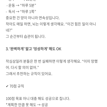
- 운동 → “하루 5분”
- 독서 → “하루 1쪽”
중요한 건 양이 아니라 연속성입니다.
작아도 매일 하면, 뇌는 이렇게 생각해요. “이건 힘든 일이 아니
네?”
그 순간부터 습관이 됩니다.
3. ‘완벽하게’ 말고 ‘엉성하게’ 해도 OK
작심삼일러 분들은 한 번 실패하면 이렇게 생각해요. “이미 망했
어. 다시 할 의미 없어.”
그래서 추천하는 규칙이 있어요.
✔ 70점 규칙
100점 목표 아니 대충 해도 성공으로 칩니다.
*계획한 만큼 못 해도 → 성공