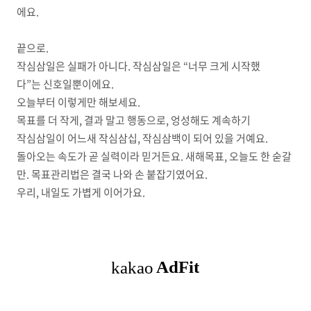
에요.
끝으로.
작심삼일은 실패가 아니다. 작심삼일은 “너무 크게 시작했
다”는 신호일뿐이에요.
오늘부터 이렇게만 해보세요.
목표를 더 작게, 결과 말고 행동으로, 엉성해도 계속하기
작심삼일이 어느새 작심삼십, 작심삼백이 되어 있을 거예요.
돌아오는 속도가 곧 실력이라 믿거든요. 새해목표, 오늘도 한 숟갈
만. 목표관리법은 결국 나와 손 붙잡기였어요.
우리, 내일도 가볍게 이어가요.