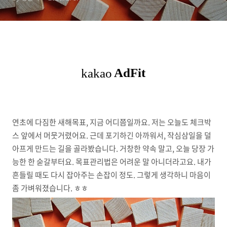
연초에 다짐한 새해목표, 지금 어디쯤일까요. 저는 오늘도 체크박
스 앞에서 머뭇거렸어요. 근데 포기하긴 아까워서, 작심삼일을 덜
아프게 만드는 길을 골라봤습니다. 거창한 약속 말고, 오늘 당장 가
능한 한 숟갈부터요. 목표관리법은 어려운 말 아니더라고요. 내가
흔들릴 때도 다시 잡아주는 손잡이 정도. 그렇게 생각하니 마음이
좀 가벼워졌습니다. ㅎㅎ