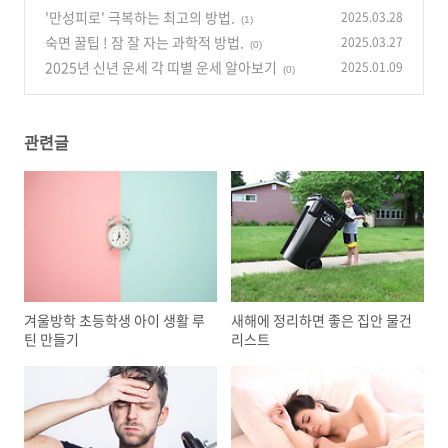
'만성피로' 극복하는 최고의 방법.
2025.03.28
(1)
숙면 꿀팁 ! 잠 잘 자는 과학적 방법.
2025.03.27
(0)
2025년 신년 운세 각 띠별 운세 알아보기
2025.01.09
(0)
관련글
겨울방학 초등학생 아이 생활 루
새해에 정리하면 좋은 집안 물건
틴 만들기
리스트