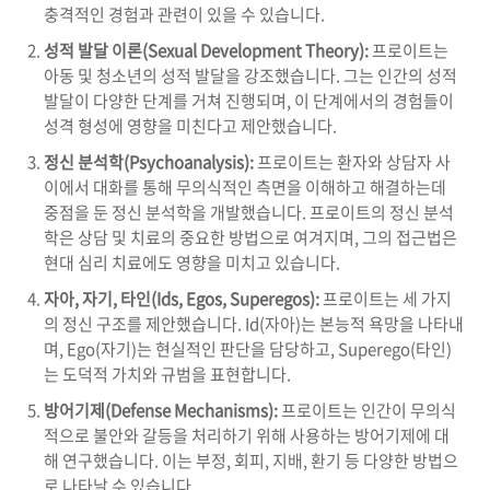
충격적인 경험과 관련이 있을 수 있습니다.
성적 발달 이론(Sexual Development Theory):
프로이트는
아동 및 청소년의 성적 발달을 강조했습니다. 그는 인간의 성적
발달이 다양한 단계를 거쳐 진행되며, 이 단계에서의 경험들이
성격 형성에 영향을 미친다고 제안했습니다.
정신 분석학(Psychoanalysis):
프로이트는 환자와 상담자 사
이에서 대화를 통해 무의식적인 측면을 이해하고 해결하는데
중점을 둔 정신 분석학을 개발했습니다. 프로이트의 정신 분석
학은 상담 및 치료의 중요한 방법으로 여겨지며, 그의 접근법은
현대 심리 치료에도 영향을 미치고 있습니다.
자아, 자기, 타인(Ids, Egos, Superegos):
프로이트는 세 가지
의 정신 구조를 제안했습니다. Id(자아)는 본능적 욕망을 나타내
며, Ego(자기)는 현실적인 판단을 담당하고, Superego(타인)
는 도덕적 가치와 규범을 표현합니다.
방어기제(Defense Mechanisms):
프로이트는 인간이 무의식
적으로 불안와 갈등을 처리하기 위해 사용하는 방어기제에 대
해 연구했습니다. 이는 부정, 회피, 지배, 환기 등 다양한 방법으
로 나타날 수 있습니다.